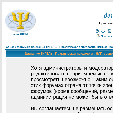
Практиче
FAQ
сайт ФППМ
Профиль
Список форумов Движение ТИГЕЛЬ - Практическая психология, НЛП, социон
Движение ТИГЕЛЬ - Практическая психология, НЛП, социон
Хотя администраторы и модератор
редактировать неприемлемые соо
просмотреть невозможно. Таким о
этих форумах отражают точки зрен
форумов (кроме сообщений, разм
администрация не может быть отв
Вы соглашаетесь не размещать ос