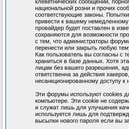
клеветнических сообщений, порно
национальной розни и прочих соо
соответствующие законы. Попытки
привести к вашему немедленному
провайдер будет поставлен в изве
сохраняются для возможности про
с тем, что администраторы форум
перенести или закрыть любую тем
Как пользователь вы согласны с 
храниться в базе данных. Хотя эт
лицам без вашего разрешения, а
ответственна за действия хакеров
несанкционированному доступу к 
Эти форумы используют cookies 
компьютере. Эти cookie не содер
и служат лишь для улучшения кач
используется лишь для подтвержд
высылки нового пароля если вы за