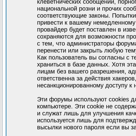
клеветнических сообщений, порно
национальной розни и прочих соо
соответствующие законы. Попытки
привести к вашему немедленному
провайдер будет поставлен в изве
сохраняются для возможности про
с тем, что администраторы форум
перенести или закрыть любую тем
Как пользователь вы согласны с 
храниться в базе данных. Хотя эт
лицам без вашего разрешения, а
ответственна за действия хакеров
несанкционированному доступу к 
Эти форумы используют cookies 
компьютере. Эти cookie не содер
и служат лишь для улучшения кач
используется лишь для подтвержд
высылки нового пароля если вы за