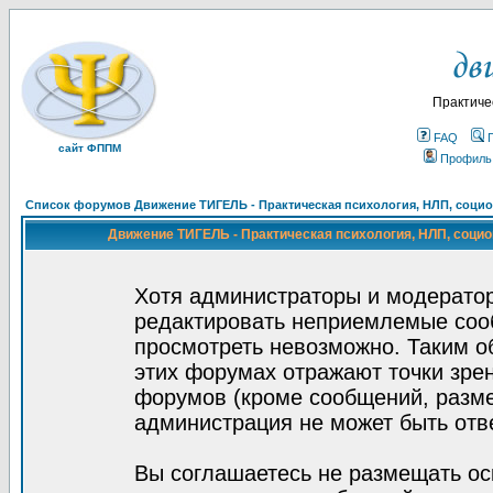
Практиче
FAQ
сайт ФППМ
Профиль
Список форумов Движение ТИГЕЛЬ - Практическая психология, НЛП, социон
Движение ТИГЕЛЬ - Практическая психология, НЛП, социон
Хотя администраторы и модератор
редактировать неприемлемые соо
просмотреть невозможно. Таким о
этих форумах отражают точки зрен
форумов (кроме сообщений, разм
администрация не может быть отв
Вы соглашаетесь не размещать ос