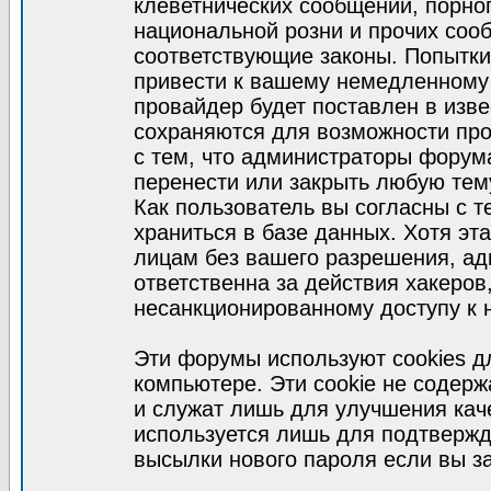
клеветнических сообщений, порно
национальной розни и прочих соо
соответствующие законы. Попытки
привести к вашему немедленному
провайдер будет поставлен в изве
сохраняются для возможности про
с тем, что администраторы форум
перенести или закрыть любую тем
Как пользователь вы согласны с 
храниться в базе данных. Хотя эт
лицам без вашего разрешения, а
ответственна за действия хакеров
несанкционированному доступу к 
Эти форумы используют cookies 
компьютере. Эти cookie не содер
и служат лишь для улучшения кач
используется лишь для подтвержд
высылки нового пароля если вы за