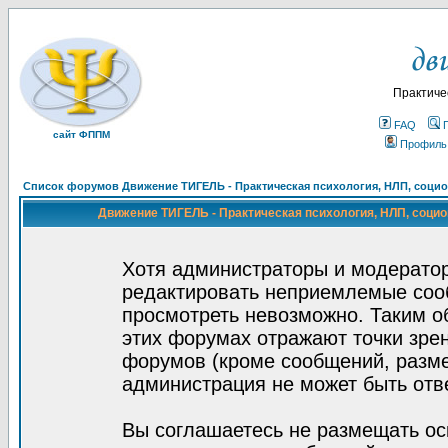
Практиче
FAQ
сайт ФППМ
Профиль
Список форумов Движение ТИГЕЛЬ - Практическая психология, НЛП, социон
Движение ТИГЕЛЬ - Практическая психология, НЛП, социон
Хотя администраторы и модератор
редактировать неприемлемые соо
просмотреть невозможно. Таким о
этих форумах отражают точки зрен
форумов (кроме сообщений, разм
администрация не может быть отв
Вы соглашаетесь не размещать ос