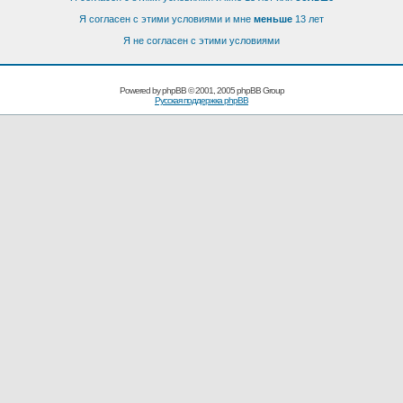
Я согласен с этими условиями и мне
меньше
13 лет
Я не согласен с этими условиями
Powered by
phpBB
© 2001, 2005 phpBB Group
Русская поддержка phpBB