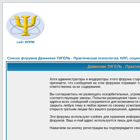
сайт ФППМ
Список форумов Движение ТИГЕЛЬ - Практическая психология, НЛП, социон
Движение ТИГЕЛЬ - Практиче
Хотя администраторы и модераторы этого форума стар
признаёте, что сообщения на этих форумах отражают т
ответственна за их содержание.
Вы соглашаетесь не размещать оскорбительных, угрож
соответствующие законы. Попытки размещения таких со
адреса всех сообщений сохраняются для возможности п
закрыть любую тему в любое время по своему усмотрен
открыта третьим лицам без вашего разрешения, админи
Эти форумы используют cookies для хранения информа
форумов. Ваш e-mail адрес используется лишь для подт
Нажатием на кнопку регистрации вы подтверждаете сво