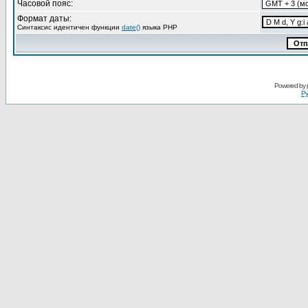
Часовой пояс:
Формат даты:
Синтаксис идентичен функции
date()
языка PHP
Powered by
Ру