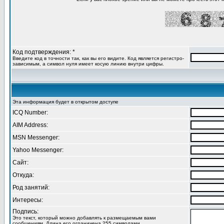
Код подтверждения: *
Введите код в точности так, как вы его видите. Код является регистро-
зависимым, а символ нуля имеет косую линию внутри цифры.
Эта информация будет в открытом доступе
ICQ Number:
AIM Address:
MSN Messenger:
Yahoo Messenger:
Сайт:
Откуда:
Род занятий:
Интересы:
Подпись:
Это текст, который можно добавлять к размещаемым вами
сообщениям. Длина его ограничена 255 символами.