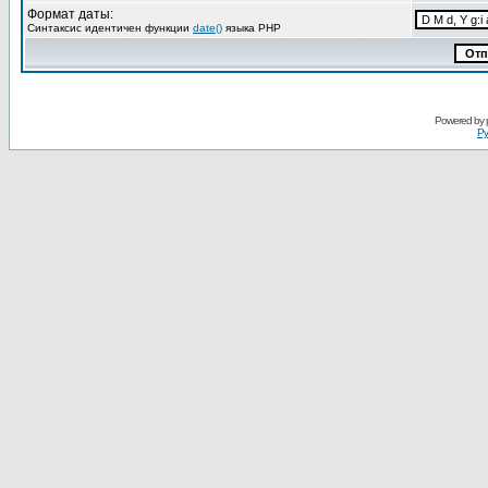
Формат даты:
Синтаксис идентичен функции
date()
языка PHP
Powered by
Ру