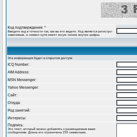
Код подтверждения: *
Введите код в точности так, как вы его видите. Код является регистро-
зависимым, а символ нуля имеет косую линию внутри цифры.
Эта информация будет в открытом доступе
ICQ Number:
AIM Address:
MSN Messenger:
Yahoo Messenger:
Сайт:
Откуда:
Род занятий:
Интересы:
Подпись:
Это текст, который можно добавлять к размещаемым вами
сообщениям. Длина его ограничена 255 символами.