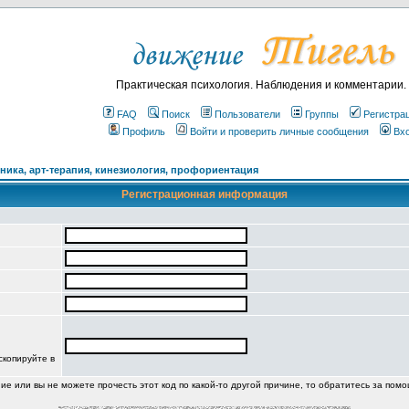
Практическая психология. Наблюдения и комментарии.
FAQ
Поиск
Пользователи
Группы
Регистра
Профиль
Войти и проверить личные сообщения
Вх
ика, арт-терапия, кинезиология, профориентация
Регистрационная информация
скопируйте в
ние или вы не можете прочесть этот код по какой-то другой причине, то обратитесь за пом