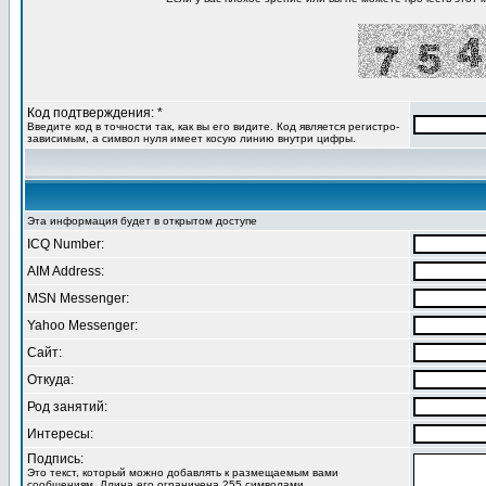
Код подтверждения: *
Введите код в точности так, как вы его видите. Код является регистро-
зависимым, а символ нуля имеет косую линию внутри цифры.
Эта информация будет в открытом доступе
ICQ Number:
AIM Address:
MSN Messenger:
Yahoo Messenger:
Сайт:
Откуда:
Род занятий:
Интересы:
Подпись:
Это текст, который можно добавлять к размещаемым вами
сообщениям. Длина его ограничена 255 символами.