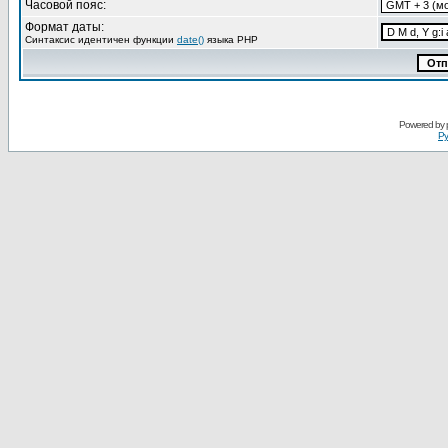
Часовой пояс:
Формат даты:
Синтаксис идентичен функции
date()
языка PHP
Powered by
Ру