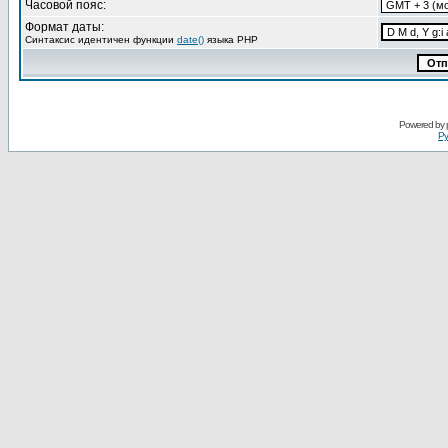
Часовой пояс:
Формат даты:
Синтаксис идентичен функции
date()
языка PHP
Powered by
Ру