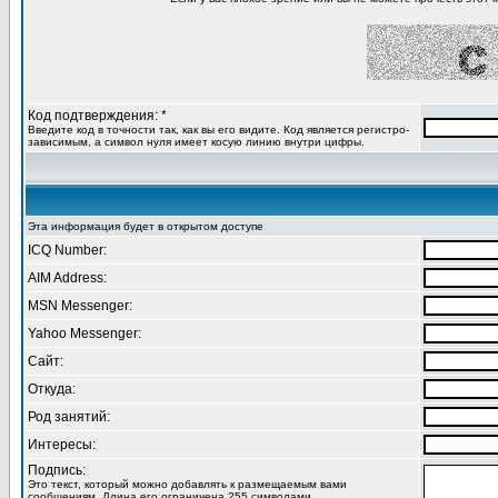
Код подтверждения: *
Введите код в точности так, как вы его видите. Код является регистро-
зависимым, а символ нуля имеет косую линию внутри цифры.
Эта информация будет в открытом доступе
ICQ Number:
AIM Address:
MSN Messenger:
Yahoo Messenger:
Сайт:
Откуда:
Род занятий:
Интересы:
Подпись:
Это текст, который можно добавлять к размещаемым вами
сообщениям. Длина его ограничена 255 символами.