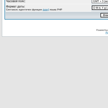
Часовой пояс:
Формат даты:
Синтаксис идентичен функции
date()
языка PHP
Powered by
Ру