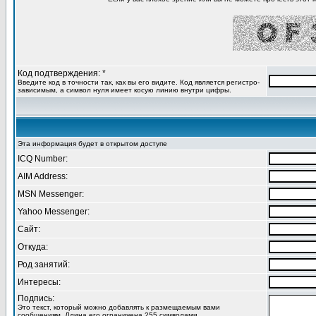
Код подтверждения: *
Введите код в точности так, как вы его видите. Код является регистро-
зависимым, а символ нуля имеет косую линию внутри цифры.
Эта информация будет в открытом доступе
ICQ Number:
AIM Address:
MSN Messenger:
Yahoo Messenger:
Сайт:
Откуда:
Род занятий:
Интересы:
Подпись:
Это текст, который можно добавлять к размещаемым вами
сообщениям. Длина его ограничена 255 символами.