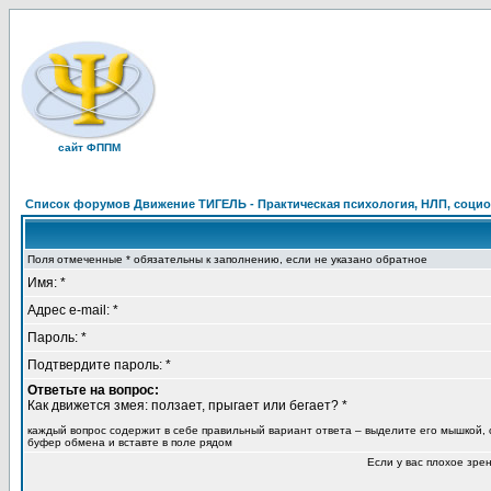
сайт ФППМ
Список форумов Движение ТИГЕЛЬ - Практическая психология, НЛП, социон
Поля отмеченные * обязательны к заполнению, если не указано обратное
Имя: *
Адрес e-mail: *
Пароль: *
Подтвердите пароль: *
Ответьте на вопрос:
Как движется змея: ползает, прыгает или бегает? *
каждый вопрос содержит в себе правильный вариант ответа – выделите его мышкой, 
буфер обмена и вставте в поле рядом
Если у вас плохое зре