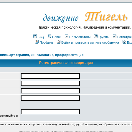
Практическая психология. Наблюдения и комментарии.
FAQ
Поиск
Пользователи
Группы
Регистра
Профиль
Войти и проверить личные сообщения
Вх
ика, арт-терапия, кинезиология, профориентация
Регистрационная информация
скопируйте в
ние или вы не можете прочесть этот код по какой-то другой причине, то обратитесь за пом