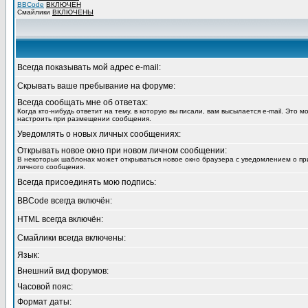
BBCode
ВКЛЮЧЕН
Смайлики
ВКЛЮЧЕНЫ
Всегда показывать мой адрес e-mail:
Скрывать ваше пребывание на форуме:
Всегда сообщать мне об ответах:
Когда кто-нибудь ответит на тему, в которую вы писали, вам высылается e-mail. Это 
настроить при размещении сообщения.
Уведомлять о новых личных сообщениях:
Открывать новое окно при новом личном сообщении:
В некоторых шаблонах может открываться новое окно браузера с уведомлением о пр
личного сообщения.
Всегда присоединять мою подпись:
BBCode всегда включён:
HTML всегда включён:
Смайлики всегда включены:
Язык:
Внешний вид форумов:
Часовой пояс:
Формат даты: