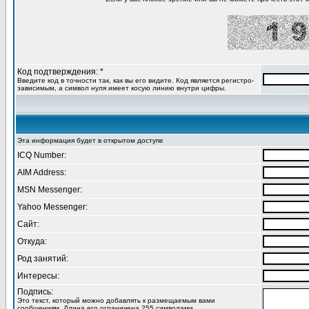
Код подтверждения: *
Введите код в точности так, как вы его видите. Код является регистро-
зависимым, а символ нуля имеет косую линию внутри цифры.
Эта информация будет в открытом доступе
ICQ Number:
AIM Address:
MSN Messenger:
Yahoo Messenger:
Сайт:
Откуда:
Род занятий:
Интересы:
Подпись:
Это текст, который можно добавлять к размещаемым вами
сообщениям. Длина его ограничена 255 символами.