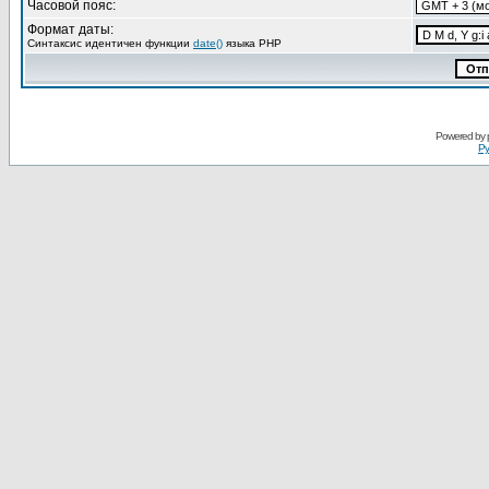
Часовой пояс:
Формат даты:
Синтаксис идентичен функции
date()
языка PHP
Powered by
Ру