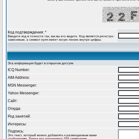
Код подтверждения: *
Введите код в точности так, как вы его видите. Код является регистро-
зависимым, а символ нуля имеет косую линию внутри цифры.
Эта информация будет в открытом доступе
ICQ Number:
AIM Address:
MSN Messenger:
Yahoo Messenger:
Сайт:
Откуда:
Род занятий:
Интересы:
Подпись:
Это текст, который можно добавлять к размещаемым вами
сообщениям. Длина его ограничена 255 символами.