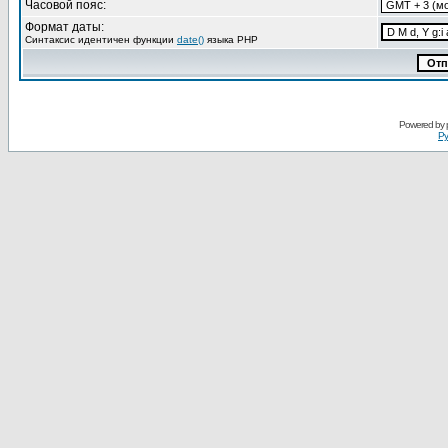
Часовой пояс:
Формат даты:
Синтаксис идентичен функции
date()
языка PHP
Powered by
Ру