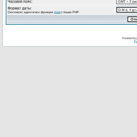
Часовой пояс:
Формат даты:
Синтаксис идентичен функции
date()
языка PHP
Powered by
Ру