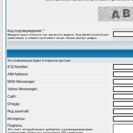
Код подтверждения: *
Введите код в точности так, как вы его видите. Код является регистро-
зависимым, а символ нуля имеет косую линию внутри цифры.
Эта информация будет в открытом доступе
ICQ Number:
AIM Address:
MSN Messenger:
Yahoo Messenger:
Сайт:
Откуда:
Род занятий:
Интересы:
Подпись:
Это текст, который можно добавлять к размещаемым вами
сообщениям. Длина его ограничена 255 символами.