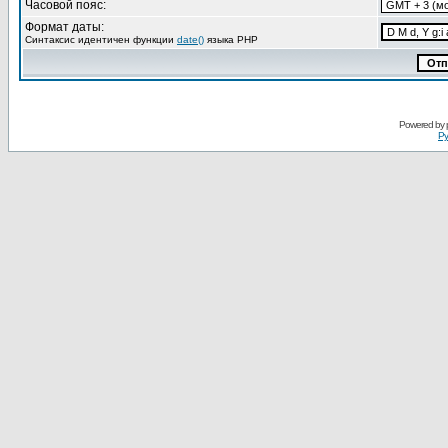
Часовой пояс:
Формат даты:
Синтаксис идентичен функции
date()
языка PHP
Powered by
Ру