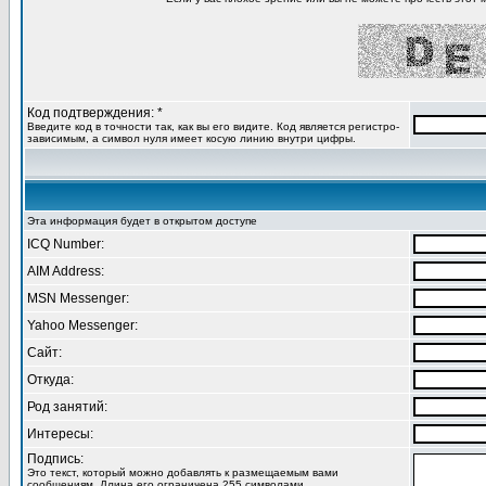
Код подтверждения: *
Введите код в точности так, как вы его видите. Код является регистро-
зависимым, а символ нуля имеет косую линию внутри цифры.
Эта информация будет в открытом доступе
ICQ Number:
AIM Address:
MSN Messenger:
Yahoo Messenger:
Сайт:
Откуда:
Род занятий:
Интересы:
Подпись:
Это текст, который можно добавлять к размещаемым вами
сообщениям. Длина его ограничена 255 символами.