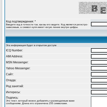
Код подтверждения: *
Введите код в точности так, как вы его видите. Код является регистро-
зависимым, а символ нуля имеет косую линию внутри цифры.
Эта информация будет в открытом доступе
ICQ Number:
AIM Address:
MSN Messenger:
Yahoo Messenger:
Сайт:
Откуда:
Род занятий:
Интересы:
Подпись:
Это текст, который можно добавлять к размещаемым вами
сообщениям. Длина его ограничена 255 символами.