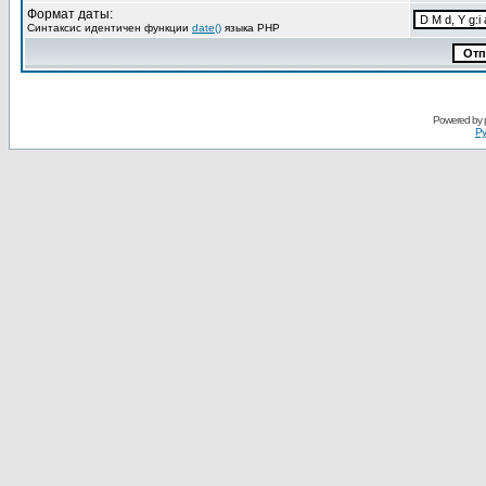
Формат даты:
Синтаксис идентичен функции
date()
языка PHP
Powered by
Ру