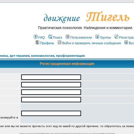
Практическая психология. Наблюдения и комментарии.
FAQ
Поиск
Пользователи
Группы
Регистра
Профиль
Войти и проверить личные сообщения
Вх
ика, арт-терапия, кинезиология, профориентация
Регистрационная информация
скопируйте в
ние или вы не можете прочесть этот код по какой-то другой причине, то обратитесь за пом