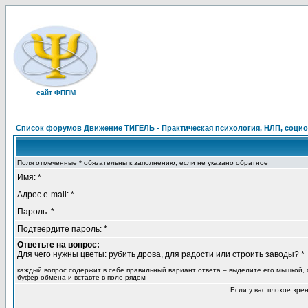
сайт ФППМ
Список форумов Движение ТИГЕЛЬ - Практическая психология, НЛП, социон
Поля отмеченные * обязательны к заполнению, если не указано обратное
Имя: *
Адрес e-mail: *
Пароль: *
Подтвердите пароль: *
Ответьте на вопрос:
Для чего нужны цветы: рубить дрова, для радости или строить заводы? *
каждый вопрос содержит в себе правильный вариант ответа – выделите его мышкой, 
буфер обмена и вставте в поле рядом
Если у вас плохое зре