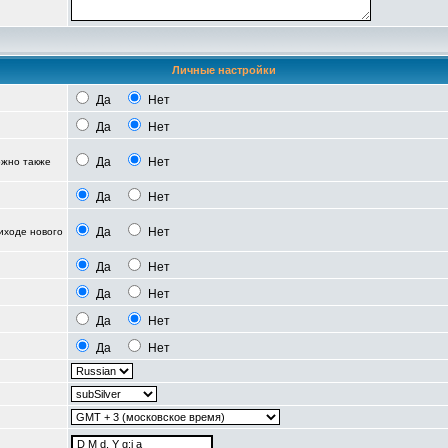
Личные настройки
Да
Нет
Да
Нет
Да
Нет
можно также
Да
Нет
Да
Нет
иходе нового
Да
Нет
Да
Нет
Да
Нет
Да
Нет