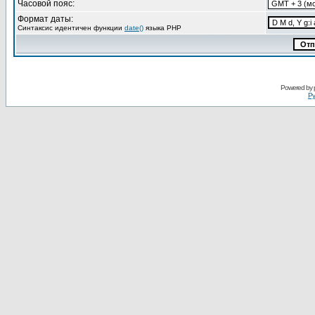
Часовой пояс:
Формат даты:
Синтаксис идентичен функции
date()
языка PHP
Powered by
Ру