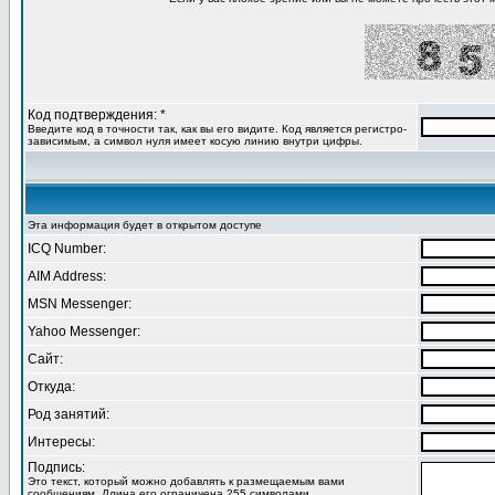
Код подтверждения: *
Введите код в точности так, как вы его видите. Код является регистро-
зависимым, а символ нуля имеет косую линию внутри цифры.
Эта информация будет в открытом доступе
ICQ Number:
AIM Address:
MSN Messenger:
Yahoo Messenger:
Сайт:
Откуда:
Род занятий:
Интересы:
Подпись:
Это текст, который можно добавлять к размещаемым вами
сообщениям. Длина его ограничена 255 символами.