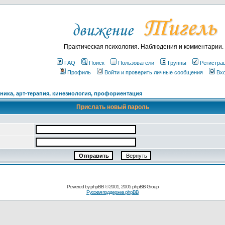
Практическая психология. Наблюдения и комментарии.
FAQ
Поиск
Пользователи
Группы
Регистра
Профиль
Войти и проверить личные сообщения
Вх
ика, арт-терапия, кинезиология, профориентация
Прислать новый пароль
Powered by
phpBB
© 2001, 2005 phpBB Group
Русская поддержка phpBB