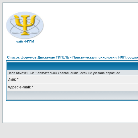
сайт ФППМ
Список форумов Движение ТИГЕЛЬ - Практическая психология, НЛП, социон
Поля отмеченные * обязательны к заполнению, если не указано обратное
Имя: *
Адрес e-mail: *