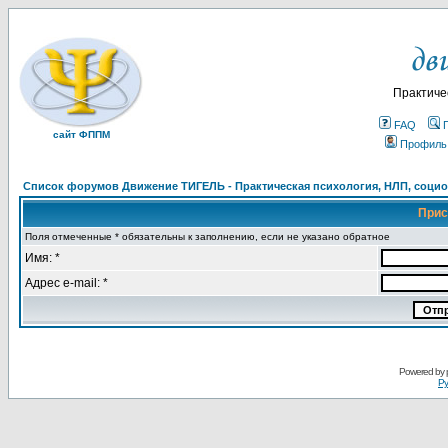
Практиче
FAQ
сайт ФППМ
Профиль
Список форумов Движение ТИГЕЛЬ - Практическая психология, НЛП, социон
Прис
Поля отмеченные * обязательны к заполнению, если не указано обратное
Имя: *
Адрес e-mail: *
Powered by
Ру