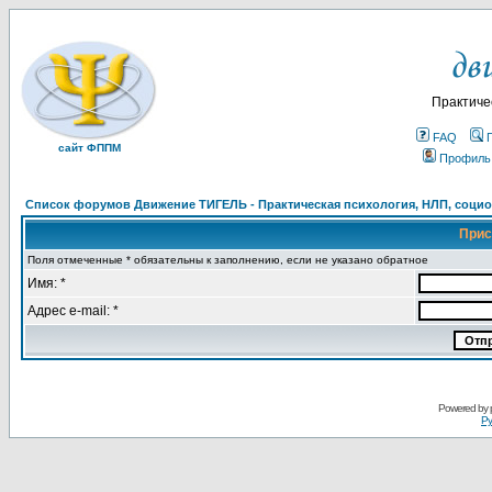
Практиче
FAQ
сайт ФППМ
Профиль
Список форумов Движение ТИГЕЛЬ - Практическая психология, НЛП, социон
Прис
Поля отмеченные * обязательны к заполнению, если не указано обратное
Имя: *
Адрес e-mail: *
Powered by
Ру