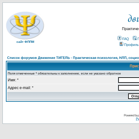
Практиче
FAQ
сайт ФППМ
Профиль
Список форумов Движение ТИГЕЛЬ - Практическая психология, НЛП, социон
Прис
Поля отмеченные * обязательны к заполнению, если не указано обратное
Имя: *
Адрес e-mail: *
Powered by
Ру