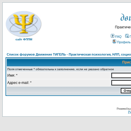
Практиче
FAQ
сайт ФППМ
Профиль
Список форумов Движение ТИГЕЛЬ - Практическая психология, НЛП, социон
Прис
Поля отмеченные * обязательны к заполнению, если не указано обратное
Имя: *
Адрес e-mail: *
Powered by
Ру