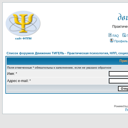
Практиче
FAQ
сайт ФППМ
Профиль
Список форумов Движение ТИГЕЛЬ - Практическая психология, НЛП, социон
Прис
Поля отмеченные * обязательны к заполнению, если не указано обратное
Имя: *
Адрес e-mail: *
Powered by
Ру