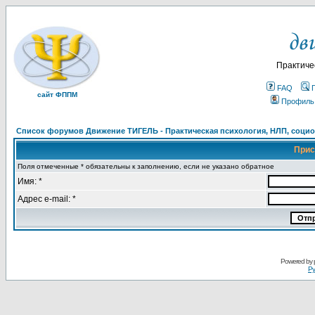
Практиче
FAQ
сайт ФППМ
Профиль
Список форумов Движение ТИГЕЛЬ - Практическая психология, НЛП, социон
Прис
Поля отмеченные * обязательны к заполнению, если не указано обратное
Имя: *
Адрес e-mail: *
Powered by
Ру