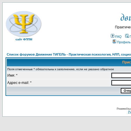
Практиче
FAQ
сайт ФППМ
Профиль
Список форумов Движение ТИГЕЛЬ - Практическая психология, НЛП, социон
Прис
Поля отмеченные * обязательны к заполнению, если не указано обратное
Имя: *
Адрес e-mail: *
Powered by
Ру