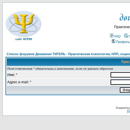
Практиче
FAQ
сайт ФППМ
Профиль
Список форумов Движение ТИГЕЛЬ - Практическая психология, НЛП, социон
Прис
Поля отмеченные * обязательны к заполнению, если не указано обратное
Имя: *
Адрес e-mail: *
Powered by
Ру