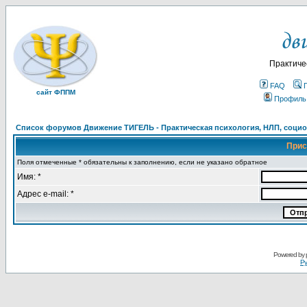
Практиче
FAQ
сайт ФППМ
Профиль
Список форумов Движение ТИГЕЛЬ - Практическая психология, НЛП, социон
Прис
Поля отмеченные * обязательны к заполнению, если не указано обратное
Имя: *
Адрес e-mail: *
Powered by
Ру