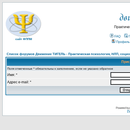
Практиче
FAQ
сайт ФППМ
Профиль
Список форумов Движение ТИГЕЛЬ - Практическая психология, НЛП, социон
Прис
Поля отмеченные * обязательны к заполнению, если не указано обратное
Имя: *
Адрес e-mail: *
Powered by
Ру