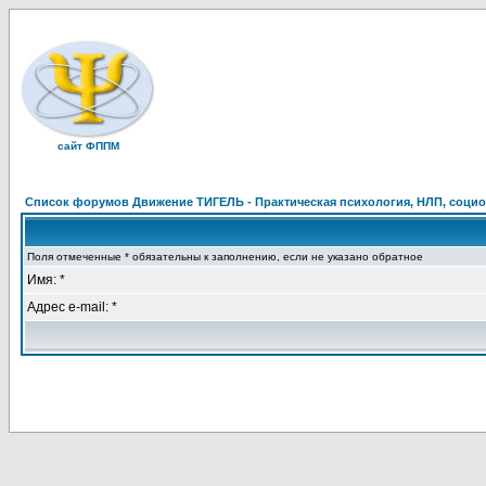
сайт ФППМ
Список форумов Движение ТИГЕЛЬ - Практическая психология, НЛП, социон
Поля отмеченные * обязательны к заполнению, если не указано обратное
Имя: *
Адрес e-mail: *