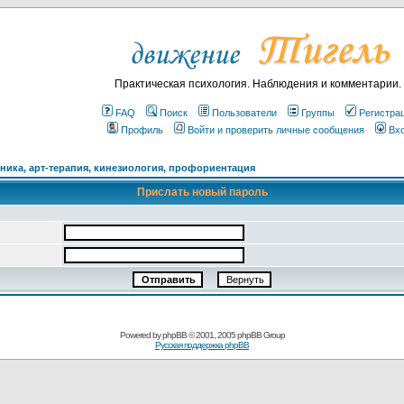
Практическая психология. Наблюдения и комментарии.
FAQ
Поиск
Пользователи
Группы
Регистра
Профиль
Войти и проверить личные сообщения
Вх
ика, арт-терапия, кинезиология, профориентация
Прислать новый пароль
Powered by
phpBB
© 2001, 2005 phpBB Group
Русская поддержка phpBB