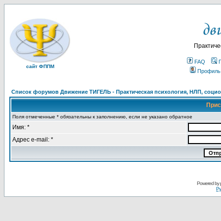
Практиче
FAQ
сайт ФППМ
Профиль
Список форумов Движение ТИГЕЛЬ - Практическая психология, НЛП, социон
Прис
Поля отмеченные * обязательны к заполнению, если не указано обратное
Имя: *
Адрес e-mail: *
Powered by
Ру