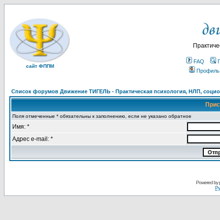
Практиче
FAQ
сайт ФППМ
Профиль
Список форумов Движение ТИГЕЛЬ - Практическая психология, НЛП, социон
Прис
Поля отмеченные * обязательны к заполнению, если не указано обратное
Имя: *
Адрес e-mail: *
Powered by
Ру