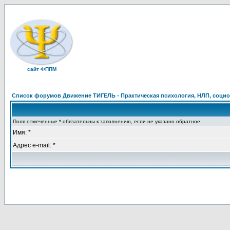
сайт ФППМ
Список форумов Движение ТИГЕЛЬ - Практическая психология, НЛП, социон
Поля отмеченные * обязательны к заполнению, если не указано обратное
Имя: *
Адрес e-mail: *