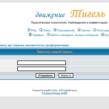
Практическая психология. Наблюдения и комментарии.
FAQ
Поиск
Пользователи
Группы
Регистра
Профиль
Войти и проверить личные сообщения
Вх
ика, арт-терапия, кинезиология, профориентация
Прислать новый пароль
Powered by
phpBB
© 2001, 2005 phpBB Group
Русская поддержка phpBB