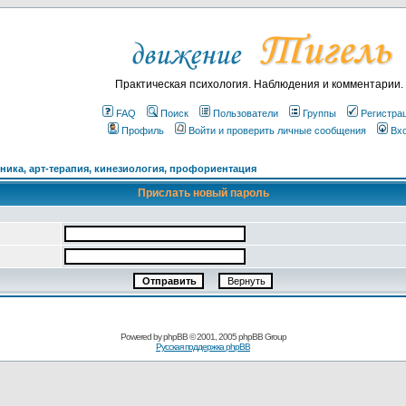
Практическая психология. Наблюдения и комментарии.
FAQ
Поиск
Пользователи
Группы
Регистра
Профиль
Войти и проверить личные сообщения
Вх
ика, арт-терапия, кинезиология, профориентация
Прислать новый пароль
Powered by
phpBB
© 2001, 2005 phpBB Group
Русская поддержка phpBB