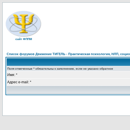
сайт ФППМ
Список форумов Движение ТИГЕЛЬ - Практическая психология, НЛП, социон
Поля отмеченные * обязательны к заполнению, если не указано обратное
Имя: *
Адрес e-mail: *