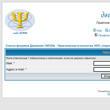
Практиче
FAQ
сайт ФППМ
Профиль
Список форумов Движение ТИГЕЛЬ - Практическая психология, НЛП, социон
Прис
Поля отмеченные * обязательны к заполнению, если не указано обратное
Имя: *
Адрес e-mail: *
Powered by
Ру