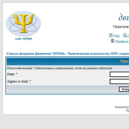
Практиче
FAQ
сайт ФППМ
Профиль
Список форумов Движение ТИГЕЛЬ - Практическая психология, НЛП, социон
Прис
Поля отмеченные * обязательны к заполнению, если не указано обратное
Имя: *
Адрес e-mail: *
Powered by
Ру