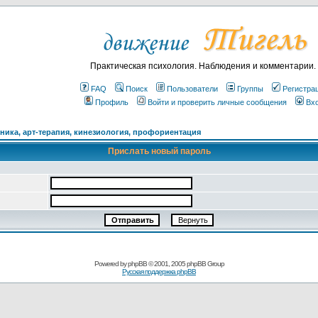
Практическая психология. Наблюдения и комментарии.
FAQ
Поиск
Пользователи
Группы
Регистра
Профиль
Войти и проверить личные сообщения
Вх
ика, арт-терапия, кинезиология, профориентация
Прислать новый пароль
Powered by
phpBB
© 2001, 2005 phpBB Group
Русская поддержка phpBB