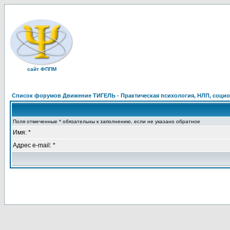
сайт ФППМ
Список форумов Движение ТИГЕЛЬ - Практическая психология, НЛП, социон
Поля отмеченные * обязательны к заполнению, если не указано обратное
Имя: *
Адрес e-mail: *