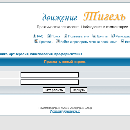
Практическая психология. Наблюдения и комментарии.
FAQ
Поиск
Пользователи
Группы
Регистра
Профиль
Войти и проверить личные сообщения
Вх
ика, арт-терапия, кинезиология, профориентация
Прислать новый пароль
Powered by
phpBB
© 2001, 2005 phpBB Group
Русская поддержка phpBB