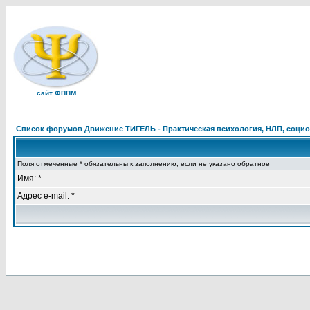
сайт ФППМ
Список форумов Движение ТИГЕЛЬ - Практическая психология, НЛП, социон
Поля отмеченные * обязательны к заполнению, если не указано обратное
Имя: *
Адрес e-mail: *