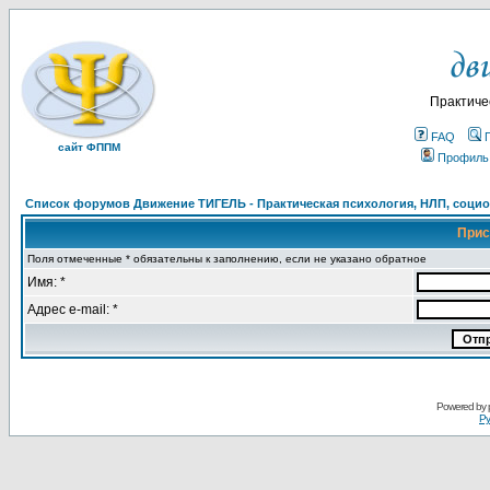
Практиче
FAQ
сайт ФППМ
Профиль
Список форумов Движение ТИГЕЛЬ - Практическая психология, НЛП, социон
Прис
Поля отмеченные * обязательны к заполнению, если не указано обратное
Имя: *
Адрес e-mail: *
Powered by
Ру