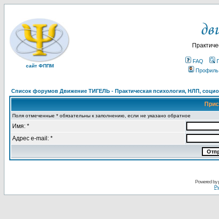
Практиче
FAQ
сайт ФППМ
Профиль
Список форумов Движение ТИГЕЛЬ - Практическая психология, НЛП, социон
Прис
Поля отмеченные * обязательны к заполнению, если не указано обратное
Имя: *
Адрес e-mail: *
Powered by
Ру