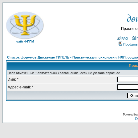
Практиче
FAQ
сайт ФППМ
Профиль
Список форумов Движение ТИГЕЛЬ - Практическая психология, НЛП, социон
Прис
Поля отмеченные * обязательны к заполнению, если не указано обратное
Имя: *
Адрес e-mail: *
Powered by
Ру