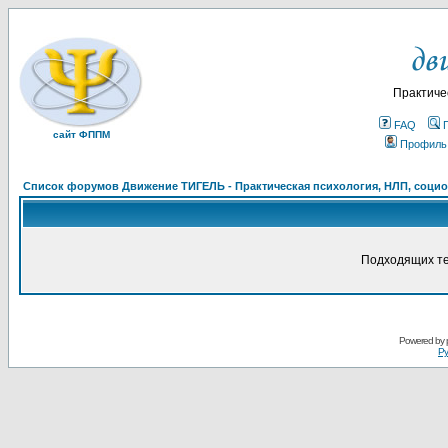
Практиче
FAQ
сайт ФППМ
Профиль
Список форумов Движение ТИГЕЛЬ - Практическая психология, НЛП, социон
Подходящих те
Powered by
Ру