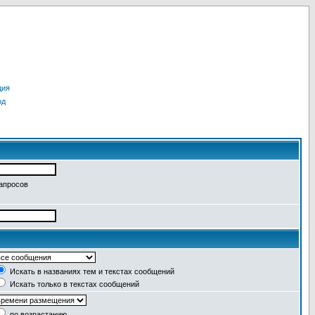
ция
од
запросов
Искать в названиях тем и текстах сообщений
Искать только в текстах сообщений
по возрастанию