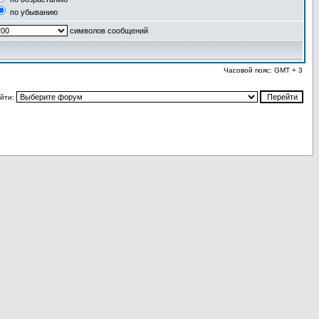
по убыванию
символов сообщений
Часовой пояс: GMT + 3
йти: