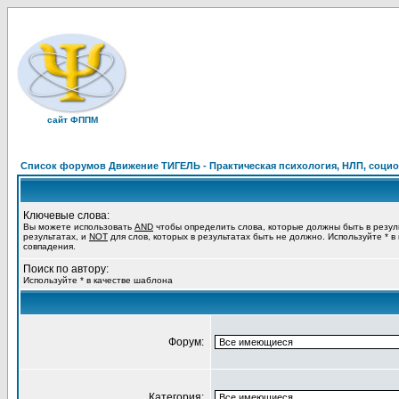
сайт ФППМ
Список форумов Движение ТИГЕЛЬ - Практическая психология, НЛП, социон
Ключевые слова:
Вы можете использовать
AND
чтобы определить слова, которые должны быть в резул
результатах, и
NOT
для слов, которых в результатах быть не должно. Используйте * в
совпадения.
Поиск по автору:
Используйте * в качестве шаблона
Форум:
Категория: