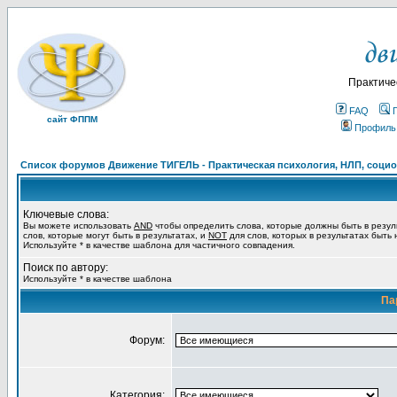
Практиче
FAQ
сайт ФППМ
Профиль
Список форумов Движение ТИГЕЛЬ - Практическая психология, НЛП, социон
Ключевые слова:
Вы можете использовать
AND
чтобы определить слова, которые должны быть в резул
слов, которые могут быть в результатах, и
NOT
для слов, которых в результатах быть
Используйте * в качестве шаблона для частичного совпадения.
Поиск по автору:
Используйте * в качестве шаблона
Па
Форум:
Категория: