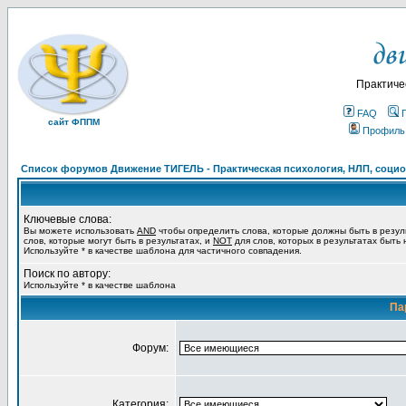
Практиче
FAQ
сайт ФППМ
Профиль
Список форумов Движение ТИГЕЛЬ - Практическая психология, НЛП, социон
Ключевые слова:
Вы можете использовать
AND
чтобы определить слова, которые должны быть в резул
слов, которые могут быть в результатах, и
NOT
для слов, которых в результатах быть
Используйте * в качестве шаблона для частичного совпадения.
Поиск по автору:
Используйте * в качестве шаблона
Па
Форум:
Категория: