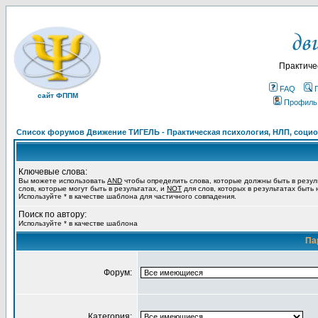
Практиче
FAQ
сайт ФППМ
Профиль
Список форумов Движение ТИГЕЛЬ - Практическая психология, НЛП, социон
Ключевые слова:
Вы можете использовать
AND
чтобы определить слова, которые должны быть в резул
слов, которые могут быть в результатах, и
NOT
для слов, которых в результатах быть
Используйте * в качестве шаблона для частичного совпадения.
Поиск по автору:
Используйте * в качестве шаблона
Па
Форум:
Категория: