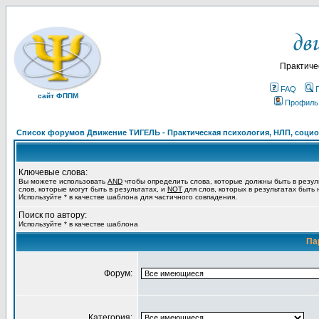
Практиче
FAQ
сайт ФППМ
Профиль
Список форумов Движение ТИГЕЛЬ - Практическая психология, НЛП, социон
Ключевые слова:
Вы можете использовать
AND
чтобы определить слова, которые должны быть в резул
слов, которые могут быть в результатах, и
NOT
для слов, которых в результатах быть
Используйте * в качестве шаблона для частичного совпадения.
Поиск по автору:
Используйте * в качестве шаблона
Па
Форум:
Категория: