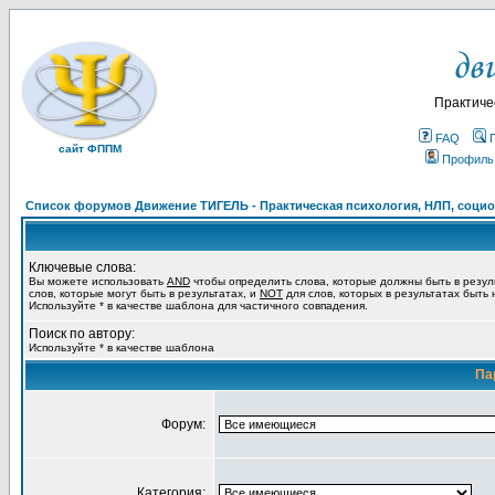
Практиче
FAQ
сайт ФППМ
Профиль
Список форумов Движение ТИГЕЛЬ - Практическая психология, НЛП, социон
Ключевые слова:
Вы можете использовать
AND
чтобы определить слова, которые должны быть в резул
слов, которые могут быть в результатах, и
NOT
для слов, которых в результатах быть
Используйте * в качестве шаблона для частичного совпадения.
Поиск по автору:
Используйте * в качестве шаблона
Па
Форум:
Категория: