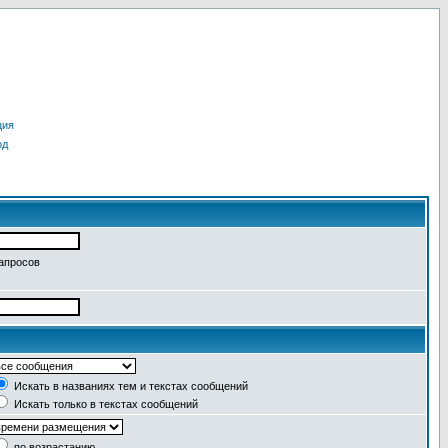
ция
од
запросов
Искать в названиях тем и текстах сообщений
Искать только в текстах сообщений
по возрастанию