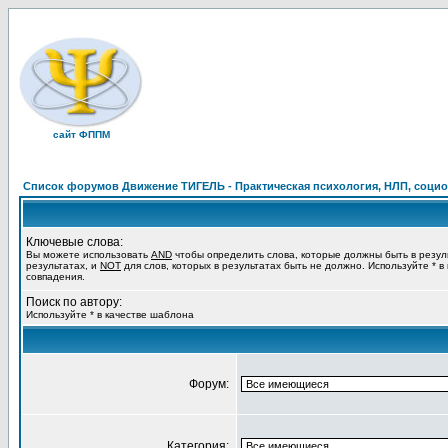
сайт ФППМ
Список форумов Движение ТИГЕЛЬ - Практическая психология, НЛП, социон
Ключевые слова:
Вы можете использовать
AND
чтобы определить слова, которые должны быть в резул
результатах, и
NOT
для слов, которых в результатах быть не должно. Используйте * в
совпадения.
Поиск по автору:
Используйте * в качестве шаблона
Форум:
Категория: