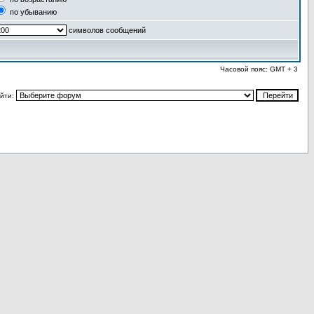
по убыванию
символов сообщений
Часовой пояс: GMT + 3
йти: